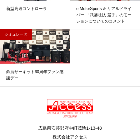
新型高速コントローラ
e-MotorSports & リアルドライ
バー 「武藤壮汰 選手」のモー
ションについてのコメント
シミュレータ
鈴鹿サーキット60周年ファン感
謝デー
広島県安芸郡府中町茂陰1-13-48
株式会社アクセス