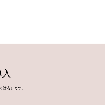
導入
て対応します。