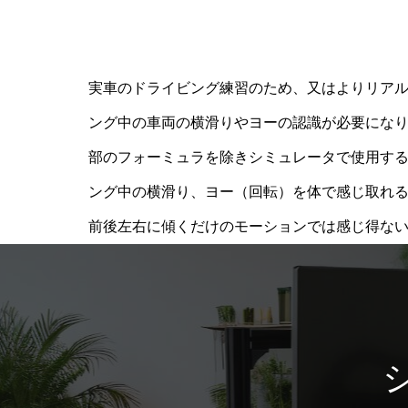
実車のドライビング練習のため、又はよりリア
ング中の車両の横滑りやヨーの認識が必要にな
部のフォーミュラを除きシミュレータで使用す
ング中の横滑り、ヨー（回転）を体で感じ取れ
前後左右に傾くだけのモーションでは感じ得な