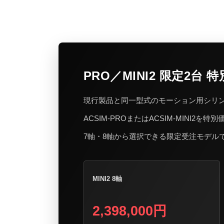
PRO／MINI2 限定2台
現行製品と同一型式のモーション用シリ
ACSIM-PROまたはACSIM-MINI2を
7軸・8軸から選択できる限定受注モデル
MINI2 8軸
2,398,000円