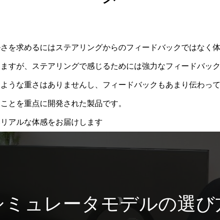
ルさを求めるにはステアリングからのフィードバックではなく
りますが、ステアリングで感じるためには強力なフィードバッ
るような重さはありませんし、フィードバックもあまり伝わっ
ることを重点に開発された製品です。
いリアルな体感をお届けします
シミュレータモデルの選び