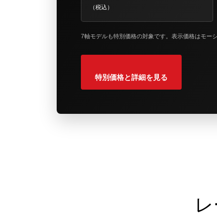
（税込）
7軸モデルも特別価格の対象です。表示価格はモー
特別価格と詳細を見る
レ