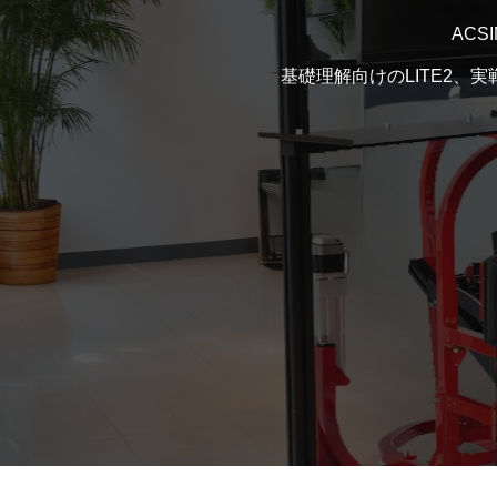
AC
基礎理解向けのLITE2、