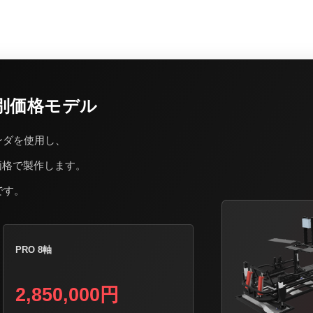
 特別価格モデル
ンダを使用し、
特別価格で製作します。
です。
PRO 8軸
2,850,000円