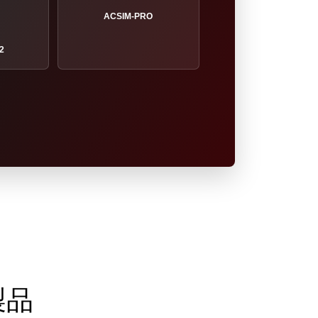
ACSIM-PRO
2
製品