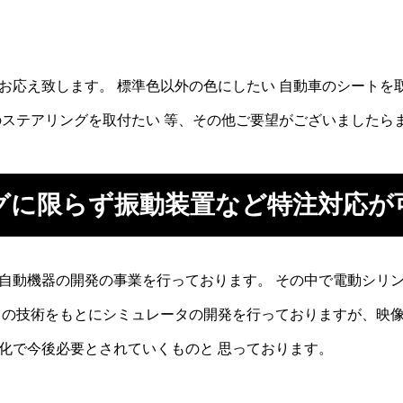
お応え致します。 標準色以外の色にしたい 自動車のシートを
のステアリングを取付たい 等、その他ご要望がございましたら
グに限らず振動装置など特注対応が
自動機器の開発の事業を行っております。 その中で電動シリ
らの技術をもとにシミュレータの開発を行っておりますが、映像
化で今後必要とされていくものと 思っております。