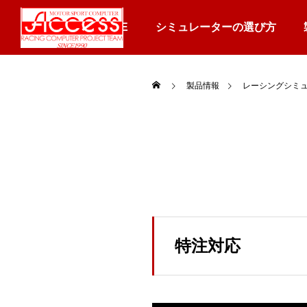
HOME
シミュレーターの選び方
製品情報
レーシングシミ
特注対応