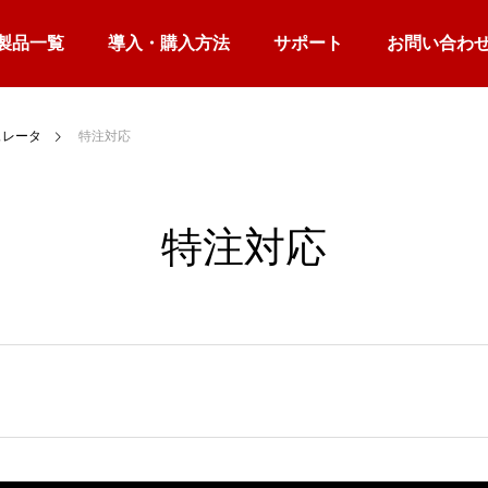
製品一覧
導入・購入方法
サポート
お問い合わ
ュレータ
特注対応
特注対応